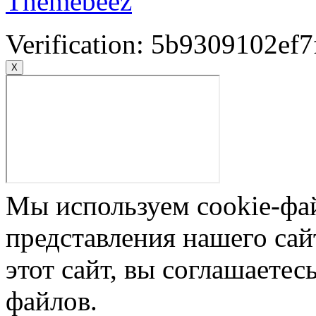
Themebeez
Verification: 5b9309102ef7
X
Мы используем cookie-фа
представления нашего сай
этот сайт, вы соглашаетес
файлов.