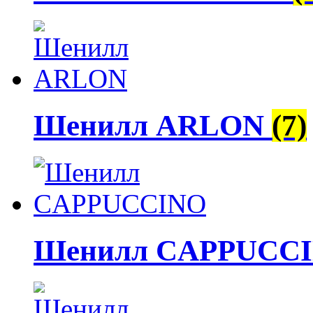
Шенилл ARLON
(7)
Шенилл CAPPUCC