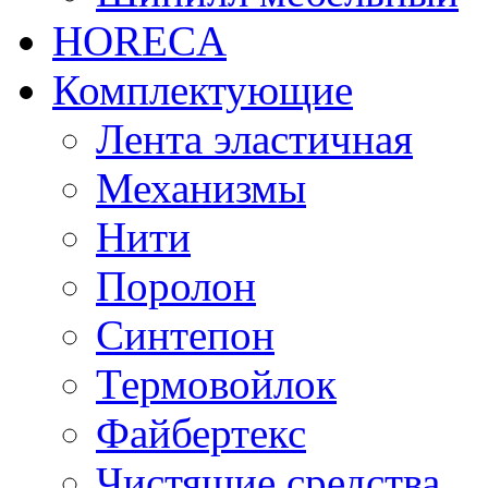
HORECA
Комплектующие
Лента эластичная
Механизмы
Нити
Поролон
Синтепон
Термовойлок
Файбертекс
Чистящие средства