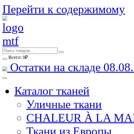
Перейти к содержимому
Всего:
0
₽
Остатки на складе 08.08.
Каталог тканей
Уличные ткани
CHALEUR À LA MA
Ткани из Европы