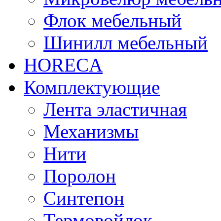
Флок мебельный
Шинилл мебельный
HORECA
Комплектующие
Лента эластичная
Механизмы
Нити
Поролон
Синтепон
Термовойлок