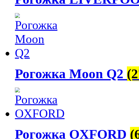
Рогожка Moon Q2
(2
Рогожка OXFORD
(