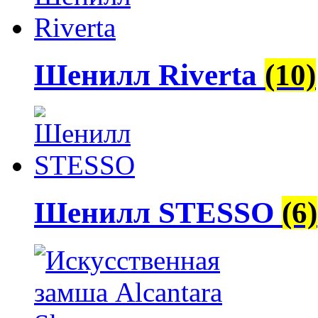
Шенилл Riverta
(10)
Шенилл STESSO
(6)