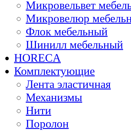
Микровельвет мебел
Микровелюр мебель
Флок мебельный
Шинилл мебельный
HORECA
Комплектующие
Лента эластичная
Механизмы
Нити
Поролон