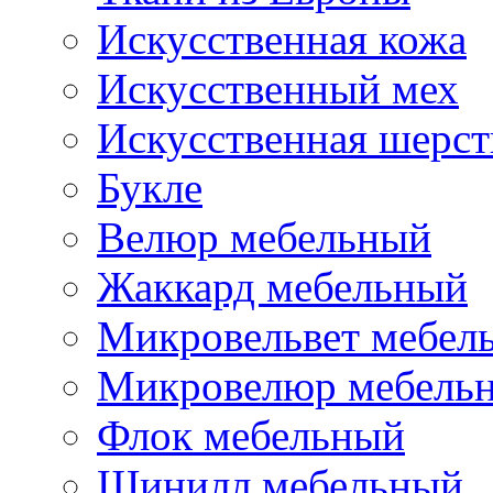
Искусственная кожа
Искусственный мех
Искусственная шерст
Букле
Велюр мебельный
Жаккард мебельный
Микровельвет мебел
Микровелюр мебель
Флок мебельный
Шинилл мебельный