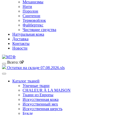
Механизмы
Нити
Поролон
Синтепон
Термовойлок
Файбертекс
Чистящие средства
Натуральная кожа
Доставка
Контакты
Новости
Всего:
0
₽
Остатки на складе 07.08.2026.xls
Каталог тканей
Уличные ткани
CHALEUR À LA MAISON
Ткани из Европы
Искусственная кожа
Искусственный мех
Искусственная шерсть
Букле