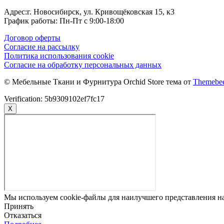
Адрес:г. Новосибирск, ул. Кривощёковская 15, к3
График работы: Пн-Пт с 9:00-18:00
Договор оферты
Согласие на рассылку
Политика использования cookie
Согласие на обработку персональных данных
© Мебельные Ткани и Фурнитура Orchid Store тема от
Themebe
Verification: 5b9309102ef7fc17
X
Мы используем cookie-файлы для наилучшего представления наш
Принять
Отказаться