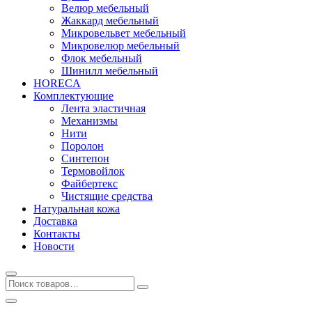
Велюр мебельный
Жаккард мебельный
Микровельвет мебельный
Микровелюр мебельный
Флок мебельный
Шинилл мебельный
HORECA
Комплектующие
Лента эластичная
Механизмы
Нити
Поролон
Синтепон
Термовойлок
Файбертекс
Чистящие средства
Натуральная кожа
Доставка
Контакты
Новости