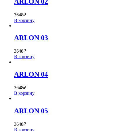
ARLON 02
3648
₽
В корзину
ARLON 03
3648
₽
В корзину
ARLON 04
3648
₽
В корзину
ARLON 05
3648
₽
В корзину