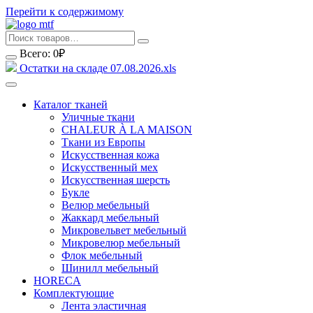
Перейти к содержимому
Всего:
0
₽
Остатки на складе 07.08.2026.xls
Каталог тканей
Уличные ткани
CHALEUR À LA MAISON
Ткани из Европы
Искусственная кожа
Искусственный мех
Искусственная шерсть
Букле
Велюр мебельный
Жаккард мебельный
Микровельвет мебельный
Микровелюр мебельный
Флок мебельный
Шинилл мебельный
HORECA
Комплектующие
Лента эластичная