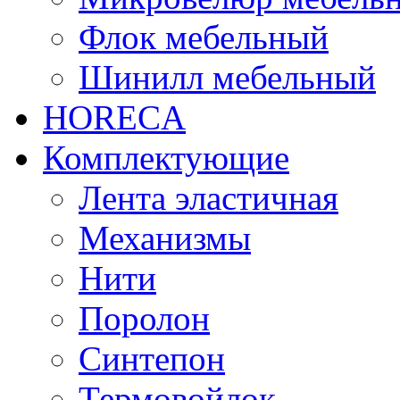
Флок мебельный
Шинилл мебельный
HORECA
Комплектующие
Лента эластичная
Механизмы
Нити
Поролон
Синтепон
Термовойлок