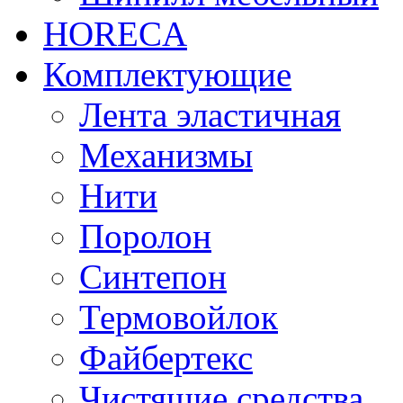
HORECA
Комплектующие
Лента эластичная
Механизмы
Нити
Поролон
Синтепон
Термовойлок
Файбертекс
Чистящие средства