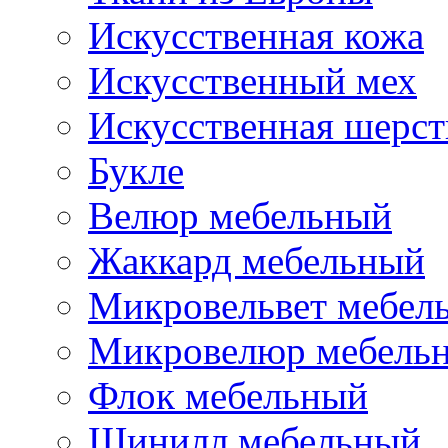
Искусственная кожа
Искусственный мех
Искусственная шерст
Букле
Велюр мебельный
Жаккард мебельный
Микровельвет мебел
Микровелюр мебель
Флок мебельный
Шинилл мебельный