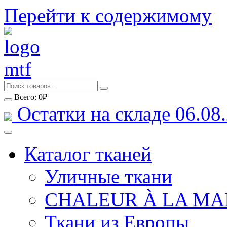
Перейти к содержимому
Всего:
0
₽
Остатки на складе 06.08.
Каталог тканей
Уличные ткани
CHALEUR À LA MA
Ткани из Европы