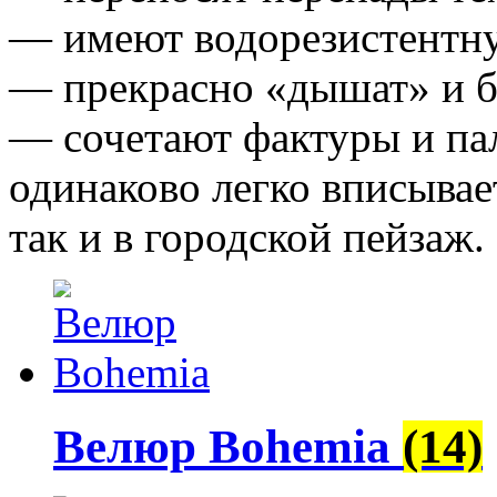
— имеют водорезистентн
— прекрасно «дышат» и б
— сочетают фактуры и па
одинаково легко вписывае
так и в городской пейзаж.
Велюр Bohemia
(14)