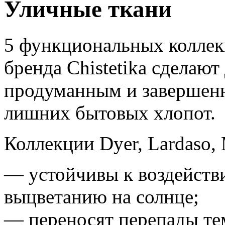
Уличные ткани
5 функциональных коллек
бренда Chistetika сделаю
продуманным и завершенны
лишних бытовых хлопот.
Коллекции Dyer, Lardaso, 
— устойчивы к воздейств
выцветанию на солнце;
— переносят перепады те