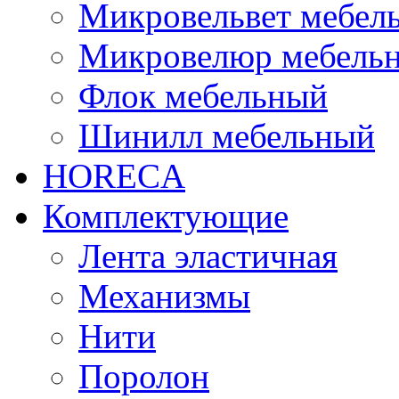
Микровельвет мебел
Микровелюр мебель
Флок мебельный
Шинилл мебельный
HORECA
Комплектующие
Лента эластичная
Механизмы
Нити
Поролон