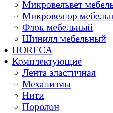
Микровельвет мебел
Микровелюр мебель
Флок мебельный
Шинилл мебельный
HORECA
Комплектующие
Лента эластичная
Механизмы
Нити
Поролон