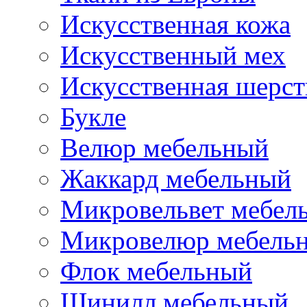
Искусственная кожа
Искусственный мех
Искусственная шерст
Букле
Велюр мебельный
Жаккард мебельный
Микровельвет мебел
Микровелюр мебель
Флок мебельный
Шинилл мебельный