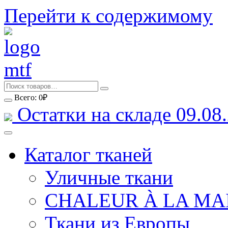
Перейти к содержимому
Всего:
0
₽
Остатки на складе 09.08.
Каталог тканей
Уличные ткани
CHALEUR À LA MA
Ткани из Европы