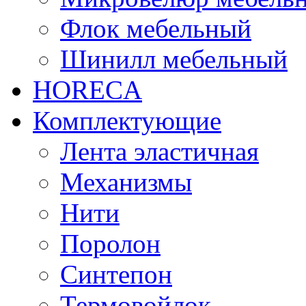
Флок мебельный
Шинилл мебельный
HORECA
Комплектующие
Лента эластичная
Механизмы
Нити
Поролон
Синтепон
Термовойлок