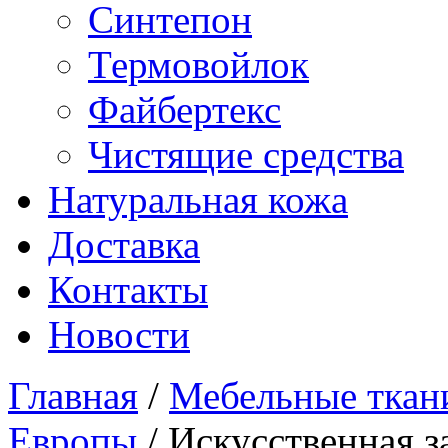
Синтепон
Термовойлок
Файбертекс
Чистящие средства
Натуральная кожа
Доставка
Контакты
Новости
Главная
/
Мебельные ткан
Европы
/ Искусственная з