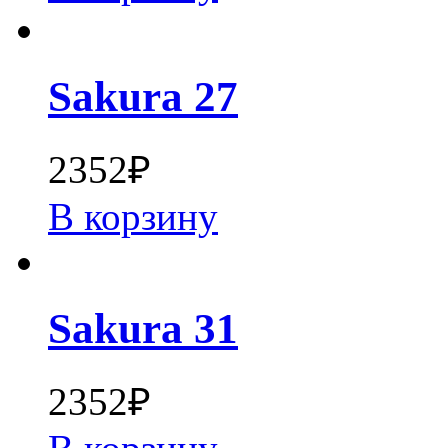
Sakura 27
2352
₽
В корзину
Sakura 31
2352
₽