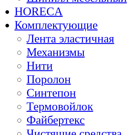
HORECA
Комплектующие
Лента эластичная
Механизмы
Нити
Поролон
Синтепон
Термовойлок
Файбертекс
Чистящие средства