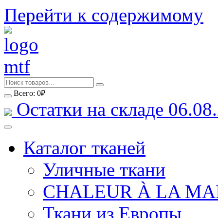
Перейти к содержимому
Всего:
0
₽
Остатки на складе 06.08.
Каталог тканей
Уличные ткани
CHALEUR À LA MA
Ткани из Европы