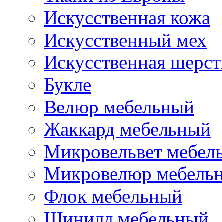
Искусственная кожа
Искусственный мех
Искусственная шерст
Букле
Велюр мебельный
Жаккард мебельный
Микровельвет мебел
Микровелюр мебель
Флок мебельный
Шинилл мебельный