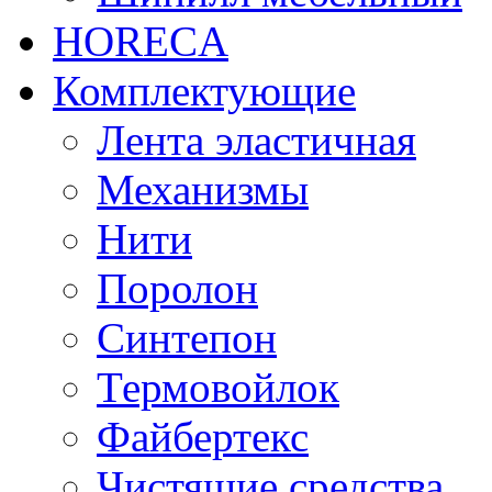
HORECA
Комплектующие
Лента эластичная
Механизмы
Нити
Поролон
Синтепон
Термовойлок
Файбертекс
Чистящие средства