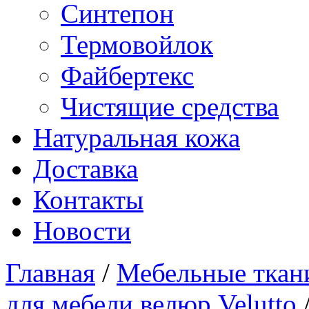
Синтепон
Термовойлок
Файбертекс
Чистящие средства
Натуральная кожа
Доставка
Контакты
Новости
Главная
/
Мебельные ткан
для мебели велюр Velutto
/