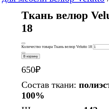
Ткань велюр Velu
18
Количество товара Ткань велюр Velutto 18
В корзину
650
₽
Состав ткани:
полиэс
100%