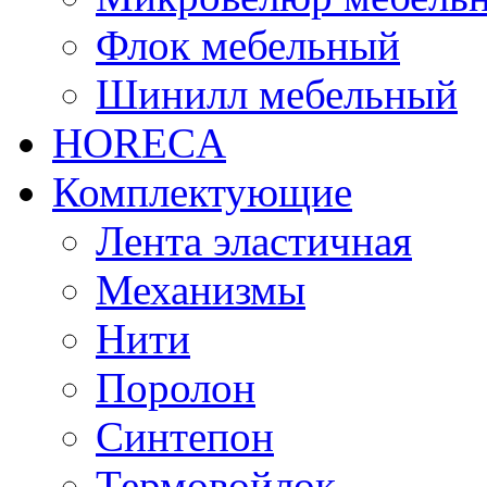
Флок мебельный
Шинилл мебельный
HORECA
Комплектующие
Лента эластичная
Механизмы
Нити
Поролон
Синтепон
Термовойлок