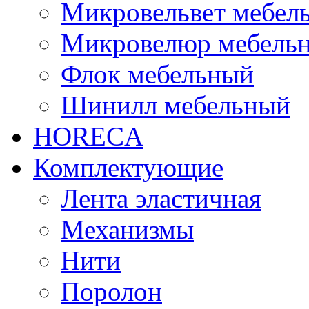
Микровельвет мебел
Микровелюр мебель
Флок мебельный
Шинилл мебельный
HORECA
Комплектующие
Лента эластичная
Механизмы
Нити
Поролон