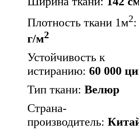
Ширина ткани:
142 с
2
Плотность ткани 1м
2
г/м
Устойчивость к
истиранию:
60 000 ц
Тип ткани:
Велюр
Страна-
производитель:
Кита