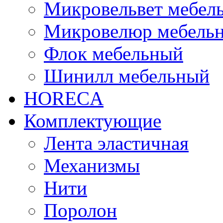
Микровельвет мебел
Микровелюр мебель
Флок мебельный
Шинилл мебельный
HORECA
Комплектующие
Лента эластичная
Механизмы
Нити
Поролон