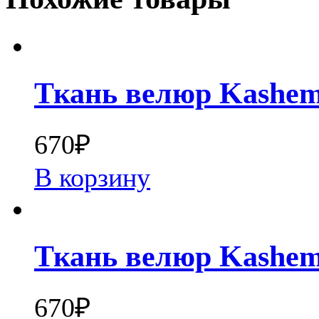
Ткань велюр Kashem
670
₽
В корзину
Ткань велюр Kashem
670
₽