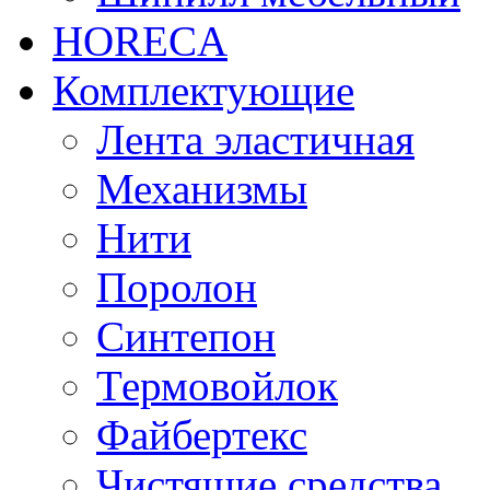
HORECA
Комплектующие
Лента эластичная
Механизмы
Нити
Поролон
Синтепон
Термовойлок
Файбертекс
Чистящие средства