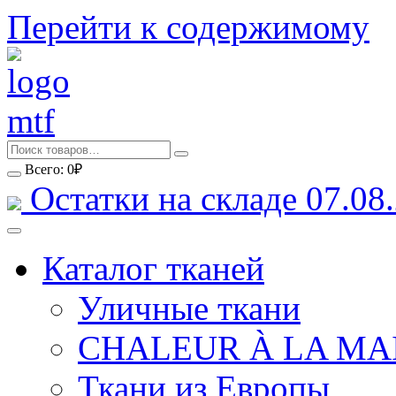
Перейти к содержимому
Всего:
0
₽
Остатки на складе 07.08.
Каталог тканей
Уличные ткани
CHALEUR À LA MA
Ткани из Европы