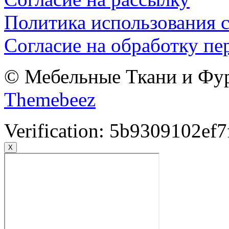
Политика использования c
Согласие на обработку п
© Мебельные Ткани и Фурн
Themebeez
Verification: 5b9309102ef7
X