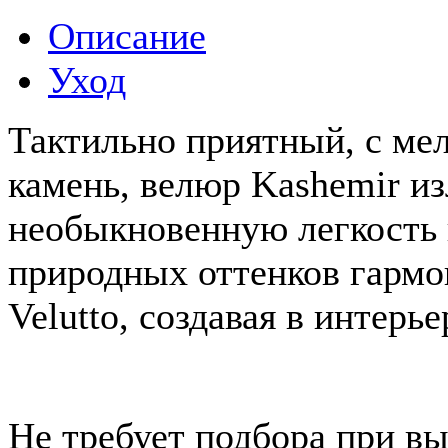
Описание
Уход
Тактильно приятный, с ме
камень, велюр Kashemir из
необыкновенную легкость 
природных оттенков гармо
Velutto, создавая в интер
Не требует подбора при в