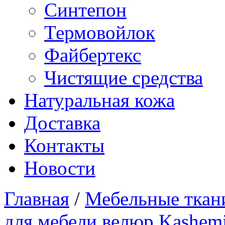
Синтепон
Термовойлок
Файбертекс
Чистящие средства
Натуральная кожа
Доставка
Контакты
Новости
Главная
/
Мебельные ткан
для мебели велюр Kashem