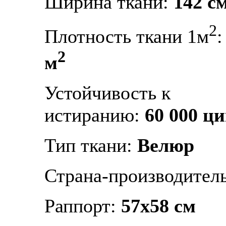
Ширина ткани:
142 с
2
Плотность ткани 1м
2
м
Устойчивость к
истиранию:
60 000 ц
Тип ткани:
Велюр
Страна-производител
Раппорт:
57х58 см