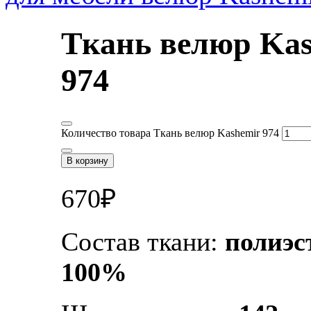
Ткань велюр Kas
974
Количество товара Ткань велюр Kashemir 974
В корзину
670
₽
Состав ткани:
полиэс
100%