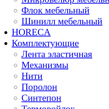
Флок мебельный
Шинилл мебельный
HORECA
Комплектующие
Лента эластичная
Механизмы
Нити
Поролон
Синтепон
Термовойлок