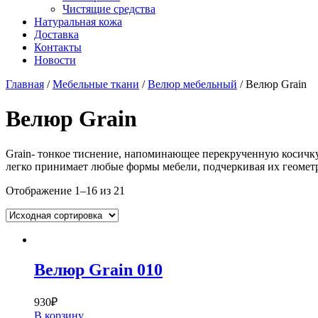
Чистящие средства
Натуральная кожа
Доставка
Контакты
Новости
Главная
/
Мебельные ткани
/
Велюр мебельный
/ Велюр Grain
Велюр Grain
Grain- тонкое тиснение, напоминающее перекрученную косичку, 
легко принимает любые формы мебели, подчеркивая их геометр
Отображение 1–16 из 21
Велюр Grain 010
930
₽
В корзину