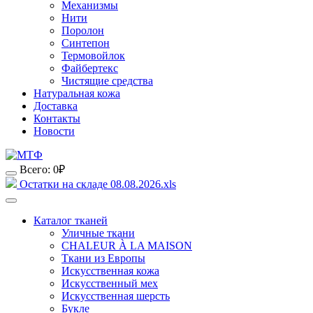
Механизмы
Нити
Поролон
Синтепон
Термовойлок
Файбертекс
Чистящие средства
Натуральная кожа
Доставка
Контакты
Новости
Всего:
0
₽
Остатки на складе 08.08.2026.xls
Каталог тканей
Уличные ткани
CHALEUR À LA MAISON
Ткани из Европы
Искусственная кожа
Искусственный мех
Искусственная шерсть
Букле