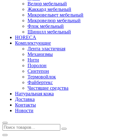
Велюр мебельный
Жаккард мебельный
Микровельвет мебельный
Микровелюр мебельный
Флок мебельный
Шинилл мебельный
HORECA
Комплектующие
Лента эластичная
Механизмы
Нити
Поролон
Синтепон
Термовойлок
Файбертекс
Чистящие средства
Натуральная кожа
Доставка
Контакты
Новости