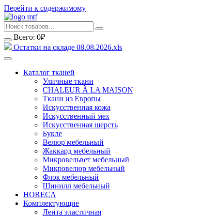
Перейти к содержимому
Всего:
0
₽
Остатки на складе 08.08.2026.xls
Каталог тканей
Уличные ткани
CHALEUR À LA MAISON
Ткани из Европы
Искусственная кожа
Искусственный мех
Искусственная шерсть
Букле
Велюр мебельный
Жаккард мебельный
Микровельвет мебельный
Микровелюр мебельный
Флок мебельный
Шинилл мебельный
HORECA
Комплектующие
Лента эластичная